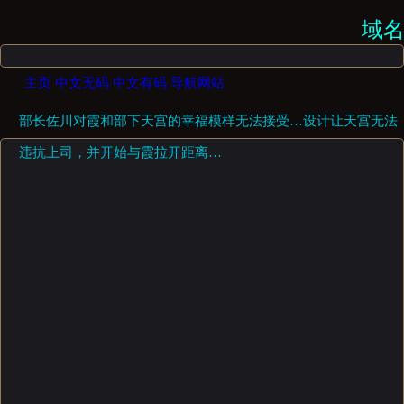
域名即
主页
中文无码
中文有码
导航网站
部长佐川对霞和部下天宫的幸福模样无法接受…设计让天宫无法
违抗上司，并开始与霞拉开距离…